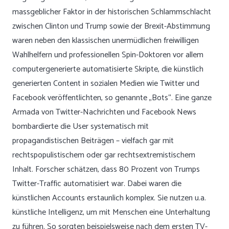
massgeblicher Faktor in der historischen Schlammschlacht
zwischen Clinton und Trump sowie der Brexit-Abstimmung
waren neben den klassischen unermüdlichen freiwilligen
Wahlhelfern und professionellen Spin-Doktoren vor allem
computergenerierte automatisierte Skripte, die künstlich
generierten Content in sozialen Medien wie Twitter und
Facebook veröffentlichten, so genannte „Bots“. Eine ganze
Armada von Twitter-Nachrichten und Facebook News
bombardierte die User systematisch mit
propagandistischen Beiträgen – vielfach gar mit
rechtspopulistischem oder gar rechtsextremistischem
Inhalt. Forscher schätzen, dass 80 Prozent von Trumps
Twitter-Traffic automatisiert war. Dabei waren die
künstlichen Accounts erstaunlich komplex. Sie nutzen u.a.
künstliche Intelligenz, um mit Menschen eine Unterhaltung
zu führen. So sorgten beispielsweise nach dem ersten TV-