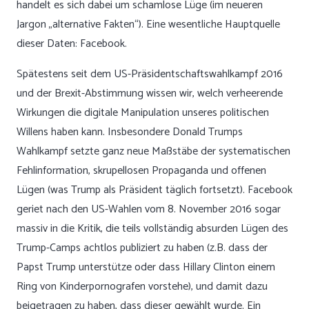
handelt es sich dabei um schamlose Lüge (im neueren
Jargon „alternative Fakten“). Eine wesentliche Hauptquelle
dieser Daten: Facebook.
Spätestens seit dem US-Präsidentschaftswahlkampf 2016
und der Brexit-Abstimmung wissen wir, welch verheerende
Wirkungen die digitale Manipulation unseres politischen
Willens haben kann. Insbesondere Donald Trumps
Wahlkampf setzte ganz neue Maßstäbe der systematischen
Fehlinformation, skrupellosen Propaganda und offenen
Lügen (was Trump als Präsident täglich fortsetzt). Facebook
geriet nach den US-Wahlen vom 8. November 2016 sogar
massiv in die Kritik, die teils vollständig absurden Lügen des
Trump-Camps achtlos publiziert zu haben (z.B. dass der
Papst Trump unterstütze oder dass Hillary Clinton einem
Ring von Kinderpornografen vorstehe), und damit dazu
beigetragen zu haben, dass dieser gewählt wurde. Ein