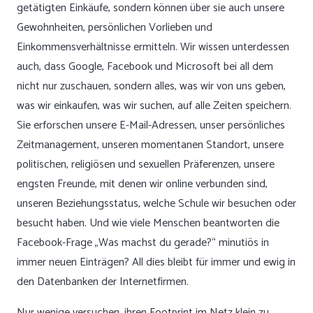
getätigten Einkäufe, sondern können über sie auch unsere
Gewohnheiten, persönlichen Vorlieben und
Einkommensverhältnisse ermitteln. Wir wissen unterdessen
auch, dass Google, Facebook und Microsoft bei all dem
nicht nur zuschauen, sondern alles, was wir von uns geben,
was wir einkaufen, was wir suchen, auf alle Zeiten speichern.
Sie erforschen unsere E-Mail-Adressen, unser persönliches
Zeitmanagement, unseren momentanen Standort, unsere
politischen, religiösen und sexuellen Präferenzen, unsere
engsten Freunde, mit denen wir online verbunden sind,
unseren Beziehungsstatus, welche Schule wir besuchen oder
besucht haben. Und wie viele Menschen beantworten die
Facebook-Frage „Was machst du gerade?“ minutiös in
immer neuen Einträgen? All dies bleibt für immer und ewig in
den Datenbanken der Internetfirmen.
Nur wenige versuchen, ihren Footprint im Netz klein zu