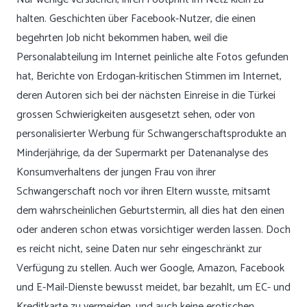
halten. Geschichten über Facebook-Nutzer, die einen
begehrten Job nicht bekommen haben, weil die
Personalabteilung im Internet peinliche alte Fotos gefunden
hat, Berichte von Erdogan-kritischen Stimmen im Internet,
deren Autoren sich bei der nächsten Einreise in die Türkei
grossen Schwierigkeiten ausgesetzt sehen, oder von
personalisierter Werbung für Schwangerschaftsprodukte an
Minderjährige, da der Supermarkt per Datenanalyse des
Konsumverhaltens der jungen Frau von ihrer
Schwangerschaft noch vor ihren Eltern wusste, mitsamt
dem wahrscheinlichen Geburtstermin, all dies hat den einen
oder anderen schon etwas vorsichtiger werden lassen. Doch
es reicht nicht, seine Daten nur sehr eingeschränkt zur
Verfügung zu stellen. Auch wer Google, Amazon, Facebook
und E-Mail-Dienste bewusst meidet, bar bezahlt, um EC- und
Kreditkarte zu vermeiden, und auch keine erotischen