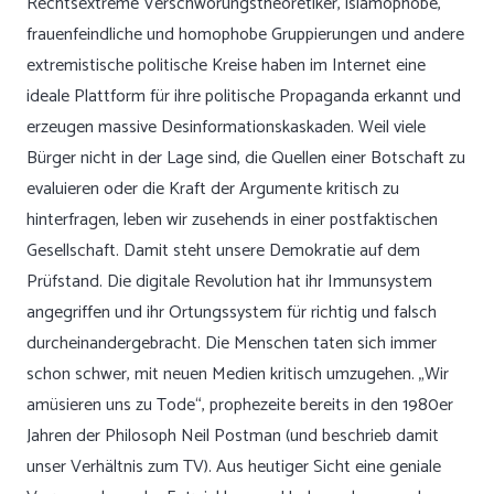
Rechtsextreme Verschwörungstheoretiker, islamophobe,
frauenfeindliche und homophobe Gruppierungen und andere
extremistische politische Kreise haben im Internet eine
ideale Plattform für ihre politische Propaganda erkannt und
erzeugen massive Desinformationskaskaden. Weil viele
Bürger nicht in der Lage sind, die Quellen einer Botschaft zu
evaluieren oder die Kraft der Argumente kritisch zu
hinterfragen, leben wir zusehends in einer postfaktischen
Gesellschaft. Damit steht unsere Demokratie auf dem
Prüfstand. Die digitale Revolution hat ihr Immunsystem
angegriffen und ihr Ortungssystem für richtig und falsch
durcheinandergebracht. Die Menschen taten sich immer
schon schwer, mit neuen Medien kritisch umzugehen. „Wir
amüsieren uns zu Tode“, prophezeite bereits in den 1980er
Jahren der Philosoph Neil Postman (und beschrieb damit
unser Verhältnis zum TV). Aus heutiger Sicht eine geniale