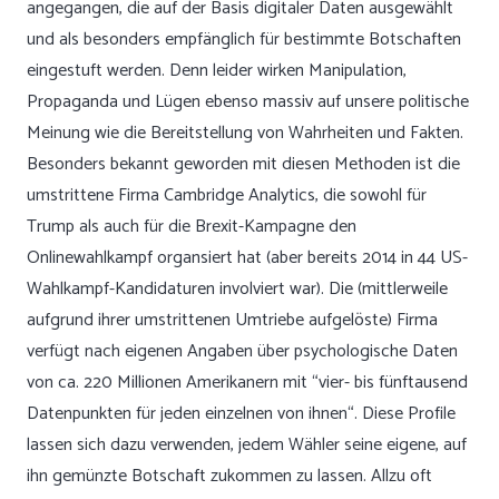
angegangen, die auf der Basis digitaler Daten ausgewählt
und als besonders empfänglich für bestimmte Botschaften
eingestuft werden. Denn leider wirken Manipulation,
Propaganda und Lügen ebenso massiv auf unsere politische
Meinung wie die Bereitstellung von Wahrheiten und Fakten.
Besonders bekannt geworden mit diesen Methoden ist die
umstrittene Firma Cambridge Analytics, die sowohl für
Trump als auch für die Brexit-Kampagne den
Onlinewahlkampf organsiert hat (aber bereits 2014 in 44 US-
Wahlkampf-Kandidaturen involviert war). Die (mittlerweile
aufgrund ihrer umstrittenen Umtriebe aufgelöste) Firma
verfügt nach eigenen Angaben über psychologische Daten
von ca. 220 Millionen Amerikanern mit “vier- bis fünftausend
Datenpunkten für jeden einzelnen von ihnen“. Diese Profile
lassen sich dazu verwenden, jedem Wähler seine eigene, auf
ihn gemünzte Botschaft zukommen zu lassen. Allzu oft