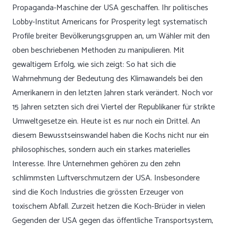
Propaganda-Maschine der USA geschaffen. Ihr politisches
Lobby-Institut Americans for Prosperity legt systematisch
Profile breiter Bevölkerungsgruppen an, um Wähler mit den
oben beschriebenen Methoden zu manipulieren. Mit
gewaltigem Erfolg, wie sich zeigt: So hat sich die
Wahrnehmung der Bedeutung des Klimawandels bei den
Amerikanern in den letzten Jahren stark verändert. Noch vor
15 Jahren setzten sich drei Viertel der Republikaner für strikte
Umweltgesetze ein. Heute ist es nur noch ein Drittel. An
diesem Bewusstseinswandel haben die Kochs nicht nur ein
philosophisches, sondern auch ein starkes materielles
Interesse. Ihre Unternehmen gehören zu den zehn
schlimmsten Luftverschmutzern der USA. Insbesondere
sind die Koch Industries die grössten Erzeuger von
toxischem Abfall. Zurzeit hetzen die Koch-Brüder in vielen
Gegenden der USA gegen das öffentliche Transportsystem,