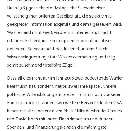
Buch 1984 gezeichnete dystopische Szenario einer
vollständig manipulierten Gesellschaft, die selektiv mit
geeigneter Information abgefüllt und damit gesteuert wird.
Was jemand nicht weiß, wird er im Internet auch nicht
erfahren. Er bleibt in seiner eigenen Informationsblase
gefangen. So verursacht das Internet unterm Strich
Wissenseingrenzung statt Wissensvermehrung und trägt
somit zunehmend totalitäre Züge.
Dass all dies nicht nur im Jahr 2016 zwei bedeutende Wahlen
beeinflusst hat, sondern, heute, zwei Jahre später, unsere
politische Willensbildung auf breiter Front in noch stärkerer
Form manipuliert, zeigen zwei weitere Beispiele: In den USA
haben die ultrakonservativen Multi-Milliardärsbrüder Charles
und David Koch mit ihrem Finanzimperium und dunklen
Spenden- und Finanzierungskanälen die mächtigste