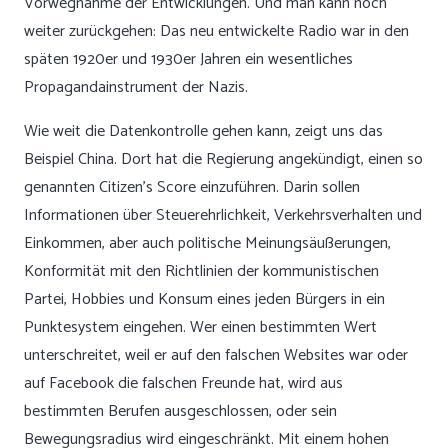
Vorwegnahme der Entwicklungen. Und man kann noch
weiter zurückgehen: Das neu entwickelte Radio war in den
späten 1920er und 1930er Jahren ein wesentliches
Propagandainstrument der Nazis.
Wie weit die Datenkontrolle gehen kann, zeigt uns das
Beispiel China. Dort hat die Regierung angekündigt, einen so
genannten Citizen’s Score einzuführen. Darin sollen
Informationen über Steuerehrlichkeit, Verkehrsverhalten und
Einkommen, aber auch politische Meinungsäußerungen,
Konformität mit den Richtlinien der kommunistischen
Partei, Hobbies und Konsum eines jeden Bürgers in ein
Punktesystem eingehen. Wer einen bestimmten Wert
unterschreitet, weil er auf den falschen Websites war oder
auf Facebook die falschen Freunde hat, wird aus
bestimmten Berufen ausgeschlossen, oder sein
Bewegungsradius wird eingeschränkt. Mit einem hohen