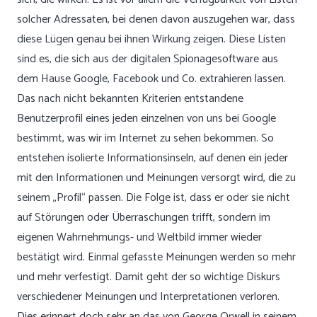
solcher Adressaten, bei denen davon auszugehen war, dass
diese Lügen genau bei ihnen Wirkung zeigen. Diese Listen
sind es, die sich aus der digitalen Spionagesoftware aus
dem Hause Google, Facebook und Co. extrahieren lassen.
Das nach nicht bekannten Kriterien entstandene
Benutzerprofil eines jeden einzelnen von uns bei Google
bestimmt, was wir im Internet zu sehen bekommen. So
entstehen isolierte Informationsinseln, auf denen ein jeder
mit den Informationen und Meinungen versorgt wird, die zu
seinem „Profil“ passen. Die Folge ist, dass er oder sie nicht
auf Störungen oder Überraschungen trifft, sondern im
eigenen Wahrnehmungs- und Weltbild immer wieder
bestätigt wird. Einmal gefasste Meinungen werden so mehr
und mehr verfestigt. Damit geht der so wichtige Diskurs
verschiedener Meinungen und Interpretationen verloren.
Dies erinnert doch sehr an das von George Orwell in seinem