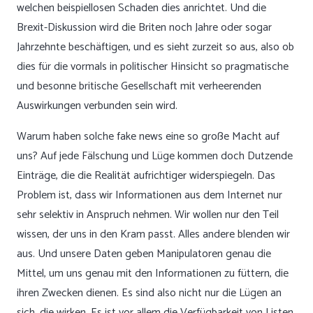
welchen beispiellosen Schaden dies anrichtet. Und die
Brexit-Diskussion wird die Briten noch Jahre oder sogar
Jahrzehnte beschäftigen, und es sieht zurzeit so aus, also ob
dies für die vormals in politischer Hinsicht so pragmatische
und besonne britische Gesellschaft mit verheerenden
Auswirkungen verbunden sein wird.
Warum haben solche fake news eine so große Macht auf
uns? Auf jede Fälschung und Lüge kommen doch Dutzende
Einträge, die die Realität aufrichtiger widerspiegeln. Das
Problem ist, dass wir Informationen aus dem Internet nur
sehr selektiv in Anspruch nehmen. Wir wollen nur den Teil
wissen, der uns in den Kram passt. Alles andere blenden wir
aus. Und unsere Daten geben Manipulatoren genau die
Mittel, um uns genau mit den Informationen zu füttern, die
ihren Zwecken dienen. Es sind also nicht nur die Lügen an
sich, die wirken. Es ist vor allem die Verfügbarkeit von Listen